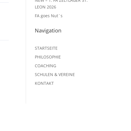
NEW – 1. FA ZELTLAGER ST.
LEON 2026
FA goes Nut´s
Navigation
STARTSEITE
PHILOSOPHIE
COACHING
SCHULEN & VEREINE
KONTAKT