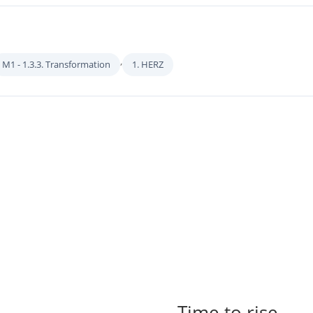
,
M1 - 1.3.3. Transformation
1. HERZ
Time to rise