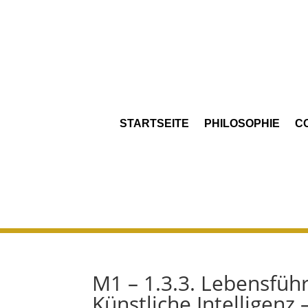
STARTSEITE
PHILOSOPHIE
C
M1 – 1.3.3. Lebensfüh
Künstliche Intelligenz 