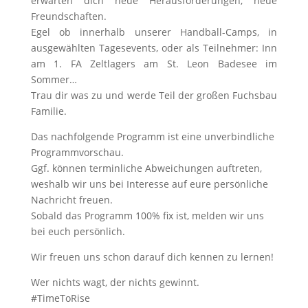
erwarten dich neue Herausforderungen, neue
Freundschaften.
Egel ob innerhalb unserer Handball-Camps, in
ausgewählten Tagesevents, oder als Teilnehmer: Inn
am 1. FA Zeltlagers am St. Leon Badesee im
Sommer…
Trau dir was zu und werde Teil der großen Fuchsbau
Familie.
Das nachfolgende Programm ist eine unverbindliche
Programmvorschau.
Ggf. können terminliche Abweichungen auftreten,
weshalb wir uns bei Interesse auf eure persönliche
Nachricht freuen.
Sobald das Programm 100% fix ist, melden wir uns
bei euch persönlich.
Wir freuen uns schon darauf dich kennen zu lernen!
Wer nichts wagt, der nichts gewinnt.
#TimeToRise