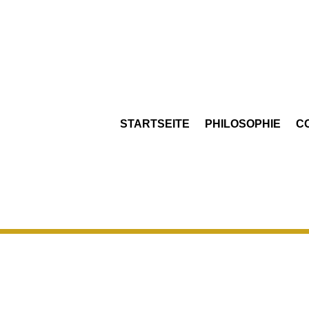
STARTSEITE
PHILOSOPHIE
C
Die Karte wurd