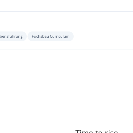
,
Lebensführung
Fuchsbau Curriculum
Time to rise