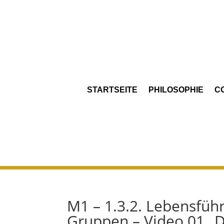
STARTSEITE
PHILOSOPHIE
C
M1 – 1.3.2. Lebensfüh
Gruppen – Video 01 „D