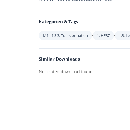
Kategorien & Tags
,
,
M1 - 1.3.3. Transformation
1. HERZ
1.3. 
Similar Downloads
No related download found!