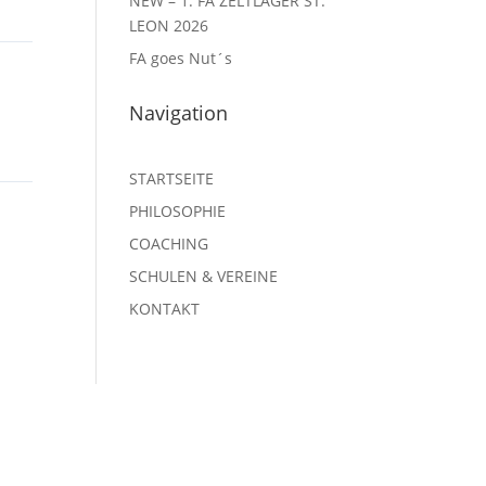
NEW – 1. FA ZELTLAGER ST.
LEON 2026
FA goes Nut´s
Navigation
STARTSEITE
PHILOSOPHIE
COACHING
SCHULEN & VEREINE
KONTAKT