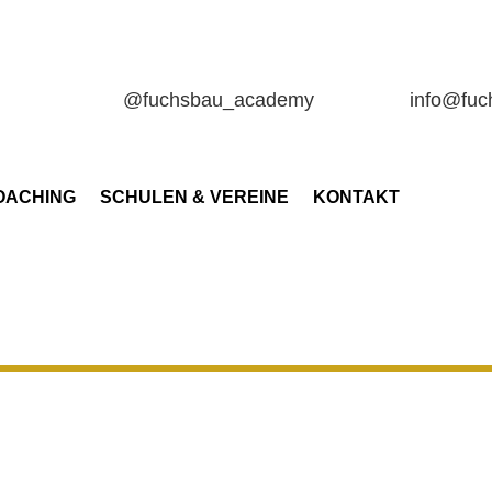
@fuchsbau_academy
info@fu
OACHING
SCHULEN & VEREINE
KONTAKT