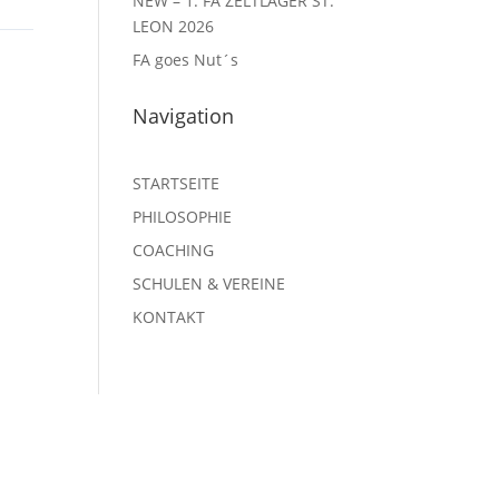
NEW – 1. FA ZELTLAGER ST.
LEON 2026
FA goes Nut´s
Navigation
STARTSEITE
PHILOSOPHIE
COACHING
SCHULEN & VEREINE
KONTAKT