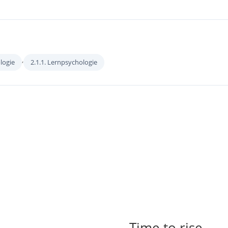
,
ologie
2.1.1. Lernpsychologie
Time to rise