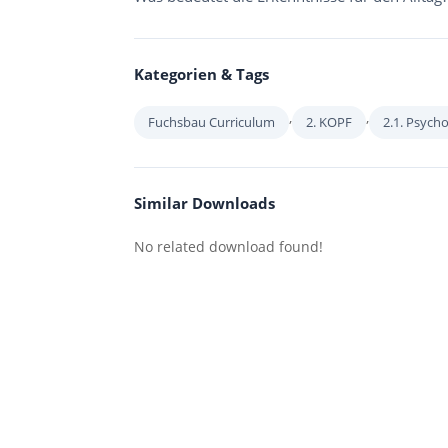
Kategorien & Tags
,
,
Fuchsbau Curriculum
2. KOPF
2.1. Psych
Similar Downloads
No related download found!