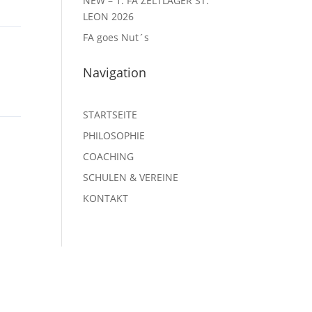
NEW – 1. FA ZELTLAGER ST.
LEON 2026
FA goes Nut´s
Navigation
STARTSEITE
PHILOSOPHIE
COACHING
SCHULEN & VEREINE
KONTAKT