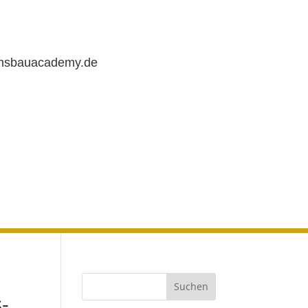
chsbauacademy.de
-