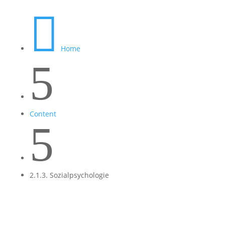

Home
5
Content
5
2.1.3. Sozialpsychologie