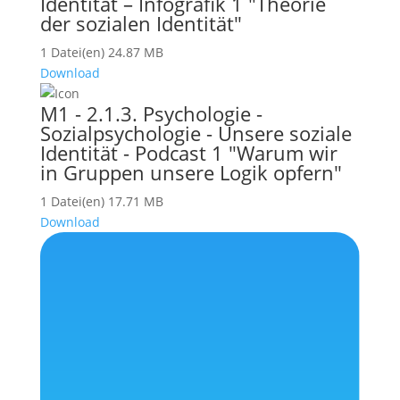
Identität – Infografik 1 "Theorie
der sozialen Identität"
1 Datei(en)
24.87 MB
Download
M1 - 2.1.3. Psychologie -
Sozialpsychologie - Unsere soziale
Identität - Podcast 1 "Warum wir
in Gruppen unsere Logik opfern"
1 Datei(en)
17.71 MB
Download