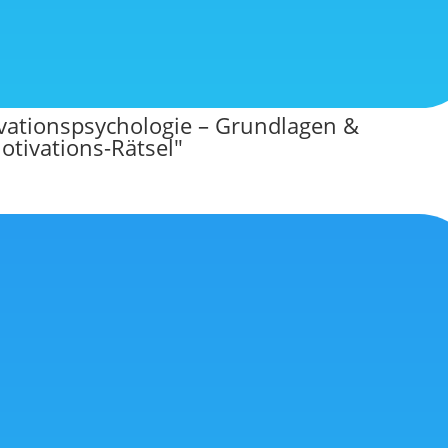
ivationspsychologie – Grundlagen &
tivations-Rätsel"