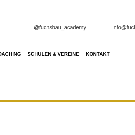
@fuchsbau_academy
info@fu
OACHING
SCHULEN & VEREINE
KONTAKT