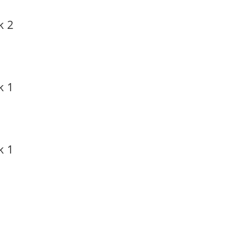
k 2
k 1
k 1