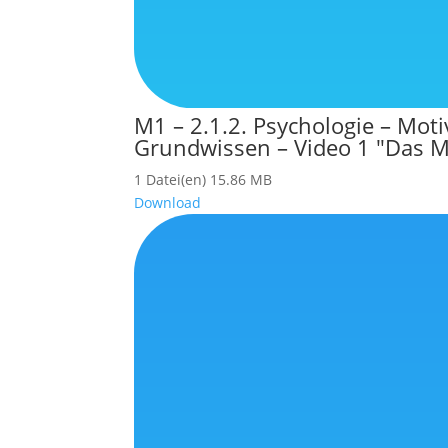
M1 – 2.1.2. Psychologie – Mot
Grundwissen – Video 1 "Das Mo
1 Datei(en)
15.86 MB
Download