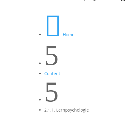

Home
5
Content
5
2.1.1. Lernpsychologie