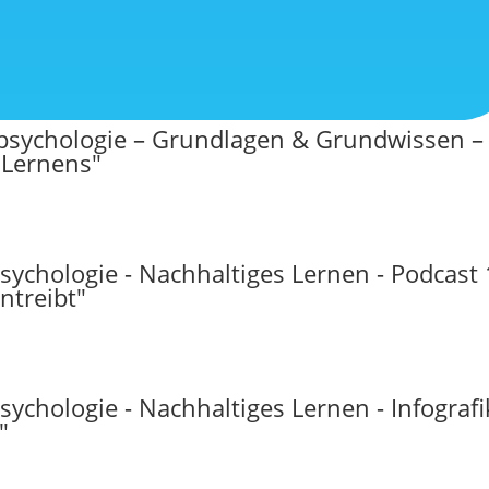
rnpsychologie – Grundlagen & Grundwissen –
 Lernens"
psychologie - Nachhaltiges Lernen - Podcast 
ntreibt"
sychologie - Nachhaltiges Lernen - Infografi
"