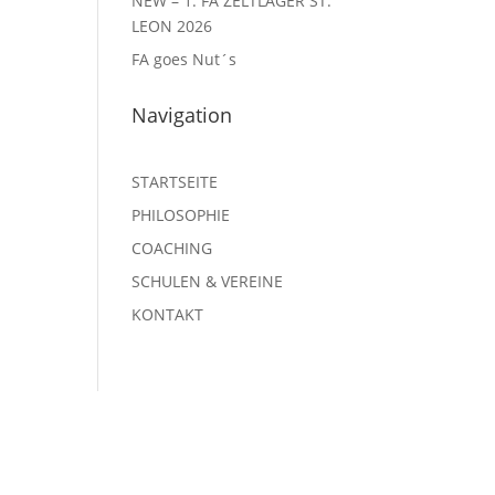
NEW – 1. FA ZELTLAGER ST.
LEON 2026
FA goes Nut´s
Navigation
STARTSEITE
PHILOSOPHIE
COACHING
SCHULEN & VEREINE
KONTAKT