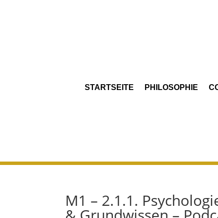
STARTSEITE
PHILOSOPHIE
C
M1 – 2.1.1. Psycholog
& Grundwissen – Podca