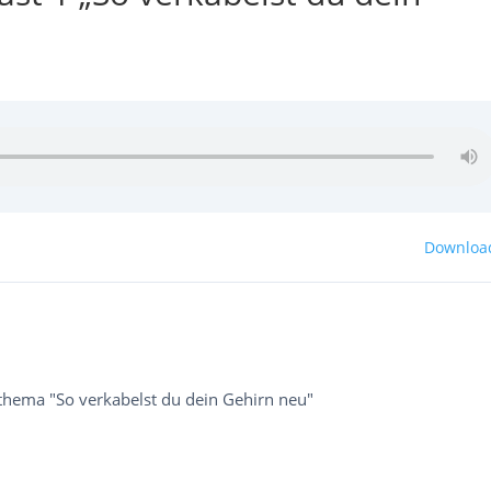
Downloa
tthema "So verkabelst du dein Gehirn neu"