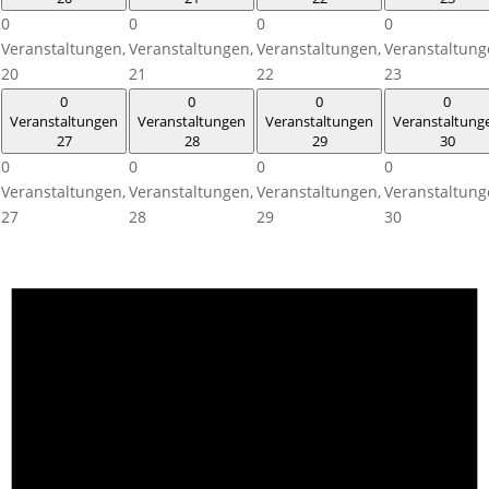
0
0
0
0
Veranstaltungen,
Veranstaltungen,
Veranstaltungen,
Veranstaltung
20
21
22
23
0
0
0
0
Veranstaltungen
Veranstaltungen
Veranstaltungen
Veranstaltung
27
28
29
30
0
0
0
0
Veranstaltungen,
Veranstaltungen,
Veranstaltungen,
Veranstaltung
27
28
29
30