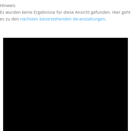
Hinweis
Es wurden keine Ergebnisse für diese Ansicht gefunden. Hier geht
es zu den
nächsten bevorstehenden Veranstaltungen
.