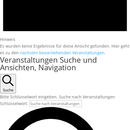
Hinweis
Es wurden keine Ergebnisse für diese Ansicht gefunden. Hier geht
es zu den
nächsten bevorstehenden Veranstaltungen
.
Veranstaltungen Suche und
Ansichten, Navigation
Suche
Bitte Schlüsselwort eingeben. Suche nach Veranstaltungen
Schlüsselwort.