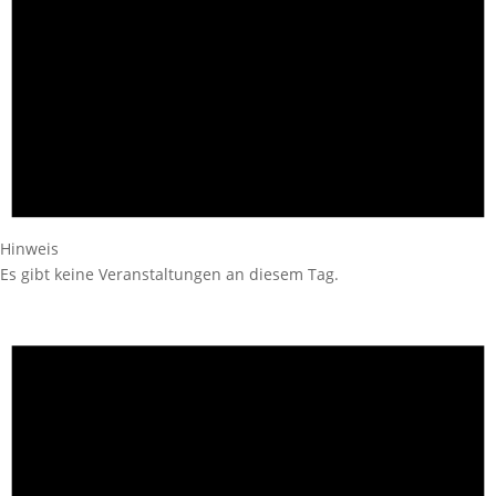
Hinweis
Es gibt keine Veranstaltungen an diesem Tag.