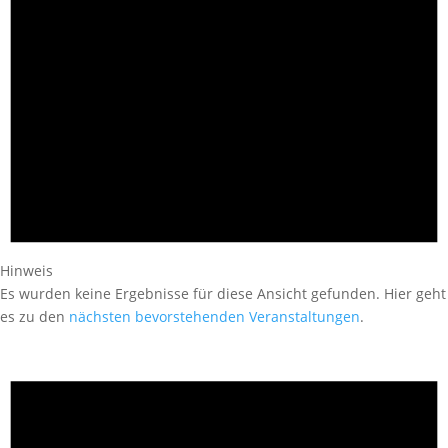
Hinweis
Es wurden keine Ergebnisse für diese Ansicht gefunden. Hier geht
es zu den
nächsten bevorstehenden Veranstaltungen
.