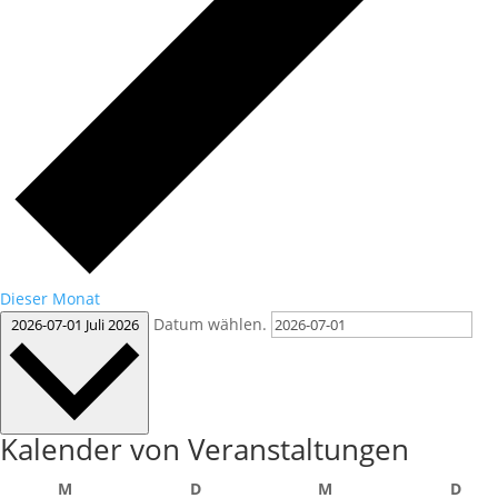
Dieser Monat
Datum wählen.
2026-07-01
Juli 2026
Kalender von Veranstaltungen
Montag
Dienstag
Mittwoch
Donn
M
D
M
D