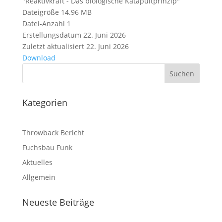
"Reaktivkraft - Das biologische Katapultprinzip"
Dateigröße
14.96 MB
Datei-Anzahl
1
Erstellungsdatum
22. Juni 2026
Zuletzt aktualisiert
22. Juni 2026
Download
Kategorien
Throwback Bericht
Fuchsbau Funk
Aktuelles
Allgemein
Neueste Beiträge