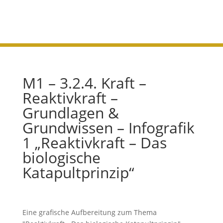
Katapultprinzip“
M1 – 3.2.4. Kraft –
Reaktivkraft –
Grundlagen &
Grundwissen – Infografik
1 „Reaktivkraft – Das
biologische
Katapultprinzip“
Eine grafische Aufbereitung zum Thema