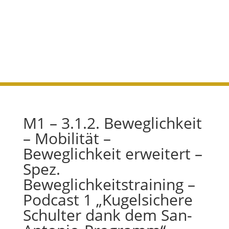
„Kugelsichere Schulter
dank dem San-Antonio-
Programm“
M1 – 3.1.2. Beweglichkeit
– Mobilität –
Beweglichkeit erweitert –
Spez.
Beweglichkeitstraining –
Podcast 1 „Kugelsichere
Schulter dank dem San-