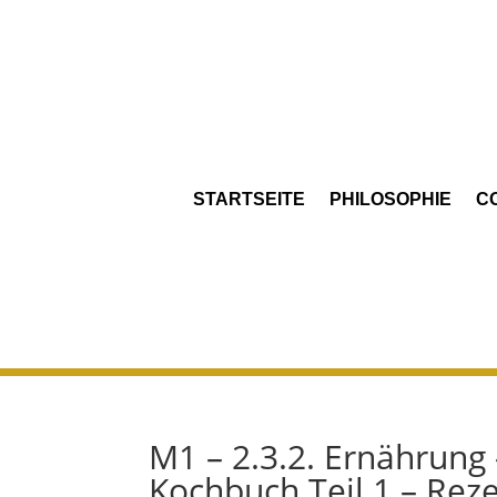
STARTSEITE
PHILOSOPHIE
C
M1 – 2.3.2. Ernährung
Kochbuch Teil 1 – Rez