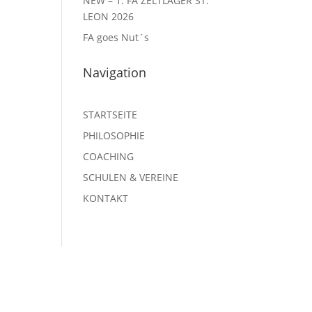
NEW – 1. FA ZELTLAGER ST.
LEON 2026
FA goes Nut´s
Navigation
STARTSEITE
PHILOSOPHIE
COACHING
SCHULEN & VEREINE
KONTAKT