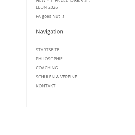
NEW – 1. FA ZELTLAGER ST.
LEON 2026
FA goes Nut´s
Navigation
STARTSEITE
PHILOSOPHIE
COACHING
SCHULEN & VEREINE
KONTAKT