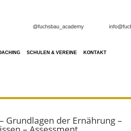
@fuchsbau_academy
info@fu
OACHING
SCHULEN & VEREINE
KONTAKT
 – Grundlagen der Ernährung –
issen – Assessment