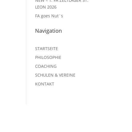
NEW – 1. FA ZELTLAGER ST.
LEON 2026
FA goes Nut´s
Navigation
STARTSEITE
PHILOSOPHIE
COACHING
SCHULEN & VEREINE
KONTAKT