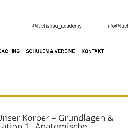
@fuchsbau_academy
info@fu
OACHING
SCHULEN & VEREINE
KONTAKT
 Unser Körper – Grundlagen &
tation 1 „Anatomische