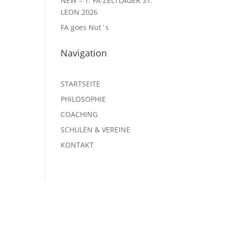
NEW – 1. FA ZELTLAGER ST.
LEON 2026
FA goes Nut´s
Navigation
STARTSEITE
PHILOSOPHIE
COACHING
SCHULEN & VEREINE
KONTAKT