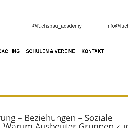
@fuchsbau_academy
info@fu
OACHING
SCHULEN & VEREINE
KONTAKT
rung – Beziehungen – Soziale
 „Warum Ausbeuter Gruppen zu