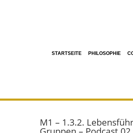
STARTSEITE
PHILOSOPHIE
C
M1 – 1.3.2. Lebensfüh
Gruppen – Podcast 02