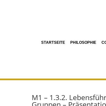
STARTSEITE
PHILOSOPHIE
C
M1 – 1.3.2. Lebensfüh
Gruppen – Präsentatio