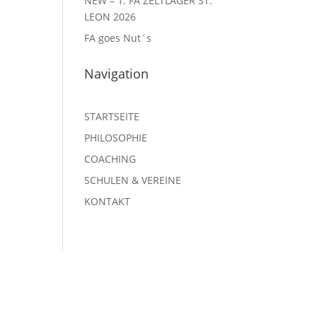
NEW – 1. FA ZELTLAGER ST.
LEON 2026
FA goes Nut´s
Navigation
STARTSEITE
PHILOSOPHIE
COACHING
SCHULEN & VEREINE
KONTAKT