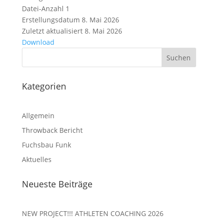
Datei-Anzahl
1
Erstellungsdatum
8. Mai 2026
Zuletzt aktualisiert
8. Mai 2026
Download
Kategorien
Allgemein
Throwback Bericht
Fuchsbau Funk
Aktuelles
Neueste Beiträge
NEW PROJECT!!! ATHLETEN COACHING 2026