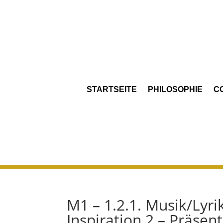
STARTSEITE
PHILOSOPHIE
C
M1 – 1.2.1. Musik/Lyri
Inspiration 2 – Präsent