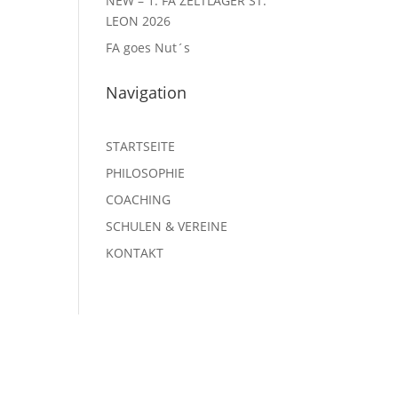
NEW – 1. FA ZELTLAGER ST.
LEON 2026
FA goes Nut´s
Navigation
STARTSEITE
PHILOSOPHIE
COACHING
SCHULEN & VEREINE
KONTAKT