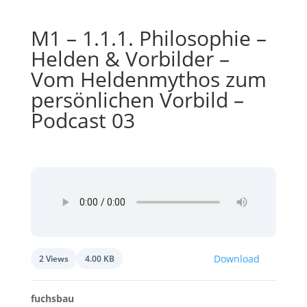
M1 – 1.1.1. Philosophie –
Helden & Vorbilder –
Vom Heldenmythos zum
persönlichen Vorbild –
Podcast 03
Download
2 Views
4.00 KB
fuchsbau