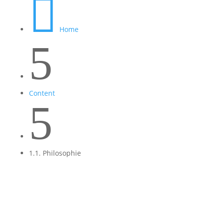

Home
5
Content
5
1.1. Philosophie