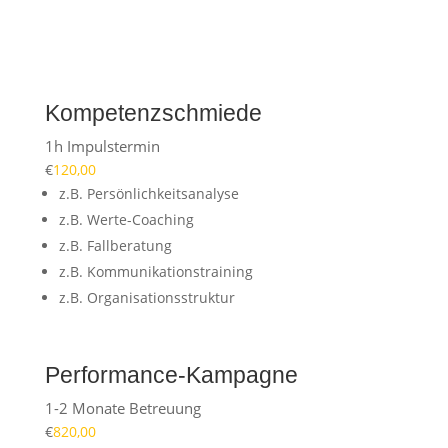
Kompetenzschmiede
1h Impulstermin
€
120,00
z.B. Persönlichkeitsanalyse
z.B. Werte-Coaching
z.B. Fallberatung
z.B. Kommunikationstraining
z.B. Organisationsstruktur
Performance-Kampagne
1-2 Monate Betreuung
€
820,00